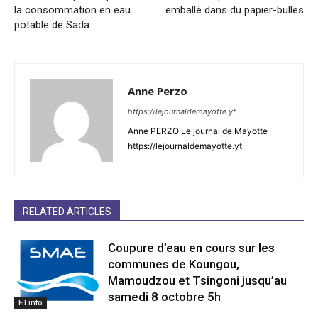
la consommation en eau
emballé dans du papier-bulles
potable de Sada
Anne Perzo
https://lejournaldemayotte.yt
Anne PERZO Le journal de Mayotte
https://lejournaldemayotte.yt
RELATED ARTICLES
Coupure d’eau en cours sur les
communes de Koungou,
Mamoudzou et Tsingoni jusqu’au
samedi 8 octobre 5h
Fil info