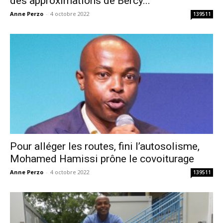
des approximations de Bercy...
Anne Perzo
-
4 octobre 2022
139511
Pour alléger les routes, fini l’autosolisme,
Mohamed Hamissi prône le covoiturage
Anne Perzo
-
4 octobre 2022
139511