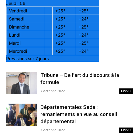
Jeudi, 06
Vendredi
+
25°
+
25°
Samedi
+
25°
+
24°
Dimanche
+
25°
+
25°
Lundi
+
25°
+
24°
Mardi
+
25°
+
25°
Mercredi
+
25°
+
24°
Prévisions sur 7 jours
Tribune – De l’art du discours à la
formule
7 octobre 2022
139511
Départementales Sada :
remaniements en vue au conseil
départemental
3 octobre 2022
139511