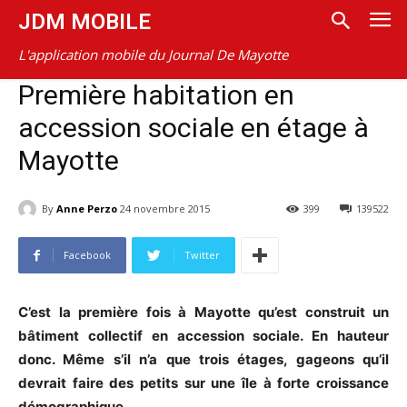
JDM MOBILE
L'application mobile du Journal De Mayotte
Première habitation en
accession sociale en étage à
Mayotte
By
Anne Perzo
24 novembre 2015
399
139522
Facebook
Twitter
C’est la première fois à Mayotte qu’est construit un
bâtiment collectif en accession sociale. En hauteur
donc. Même s’il n’a que trois étages, gageons qu’il
devrait faire des petits sur une île à forte croissance
démographique.