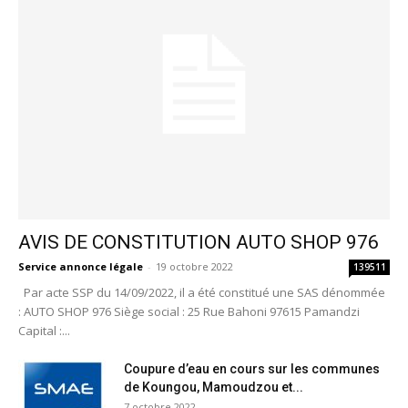
AVIS DE CONSTITUTION AUTO SHOP 976
Service annonce légale
-
19 octobre 2022
139511
Par acte SSP du 14/09/2022, il a été constitué une SAS dénommée
: AUTO SHOP 976 Siège social : 25 Rue Bahoni 97615 Pamandzi
Capital :...
Coupure d’eau en cours sur les communes
de Koungou, Mamoudzou et...
7 octobre 2022