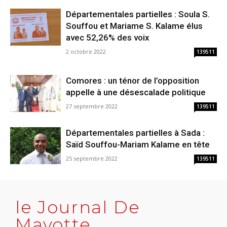
Départementales partielles : Soula S.
Souffou et Mariame S. Kalame élus
avec 52,26% des voix
2 octobre 2022
139511
Comores : un ténor de l’opposition
appelle à une désescalade politique
27 septembre 2022
139511
Départementales partielles à Sada :
Saïd Souffou-Mariam Kalame en tête
25 septembre 2022
139511
le Journal De
Mayotte