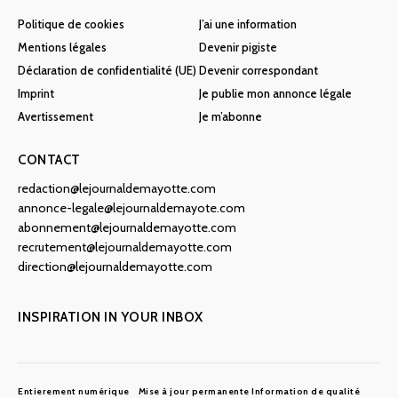
Politique de cookies
J’ai une information
Mentions légales
Devenir pigiste
Déclaration de confidentialité (UE)
Devenir correspondant
Imprint
Je publie mon annonce légale
Avertissement
Je m’abonne
CONTACT
redaction@lejournaldemayotte.com
annonce-legale@lejournaldemayote.com
abonnement@lejournaldemayotte.com
recrutement@lejournaldemayotte.com
direction@lejournaldemayotte.com
INSPIRATION IN YOUR INBOX
Entierement numérique
Mise à jour permanente
Information de qualité