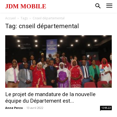
JDM MOBILE
Accueil
Tags
Cnseil départemental
Tag: cnseil départemental
Le projet de mandature de la nouvelle
équipe du Département est...
Anne Perzo
-
13 avril 2022
139522