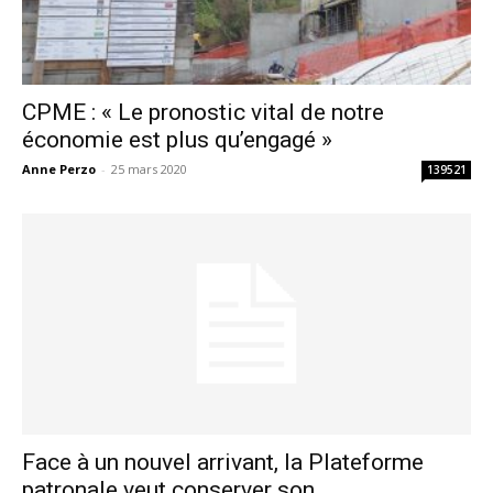
CPME : « Le pronostic vital de notre
économie est plus qu’engagé »
Anne Perzo
-
25 mars 2020
139521
Face à un nouvel arrivant, la Plateforme
patronale veut conserver son...