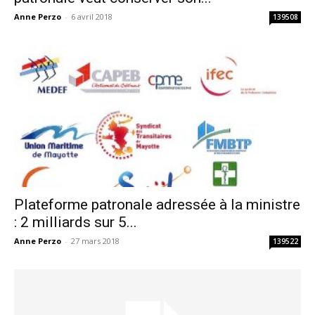
Anne Perzo
-
6 avril 2018
139508
Plateforme patronale adressée à la ministre
: 2 milliards sur 5...
Anne Perzo
-
27 mars 2018
139522