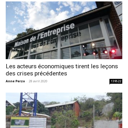
Les acteurs économiques tirent les leçons
des crises précédentes
Anne Perzo
-
28 avril 2020
139522