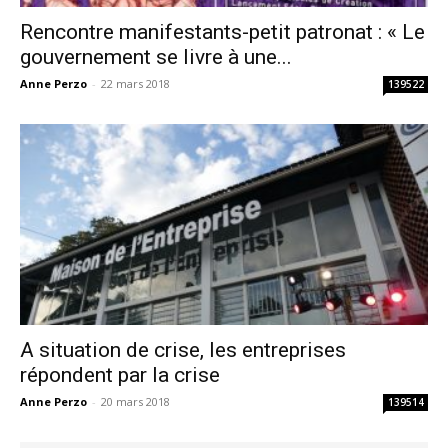
Rencontre manifestants-petit patronat : « Le
gouvernement se livre à une...
Anne Perzo
-
22 mars 2018
139522
A situation de crise, les entreprises
répondent par la crise
Anne Perzo
-
20 mars 2018
139514