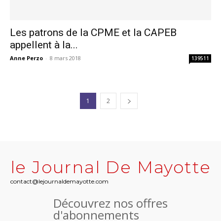
Les patrons de la CPME et la CAPEB
appellent à la...
Anne Perzo
-
8 mars 2018
139511
1
2
le Journal De Mayotte
contact@lejournaldemayotte.com
Découvrez nos offres
d'abonnements