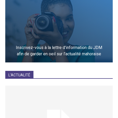
Inscrivez-vous à la lettre d'information du JDM
afin de garder en oeil sur l'actualité mahoraise
JE M'INCRIS
L'ACTUALITÉ