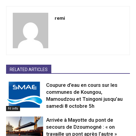
remi
RELATED ARTICLES
Coupure d’eau en cours sur les
communes de Koungou,
Mamoudzou et Tsingoni jusqu’au
samedi 8 octobre 5h
Fil info
Arrivée à Mayotte du pont de
secours de Dzoumogné : « on
travaille un pont après l’autre »