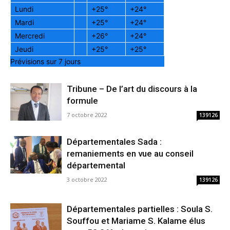
Lundi
+
25°
+
24°
Mardi
+
25°
+
24°
Mercredi
+
26°
+
24°
Jeudi
+
25°
+
25°
Prévisions sur 7 jours
Tribune – De l’art du discours à la
formule
7 octobre 2022
139126
Départementales Sada :
remaniements en vue au conseil
départemental
3 octobre 2022
139126
Départementales partielles : Soula S.
Souffou et Mariame S. Kalame élus