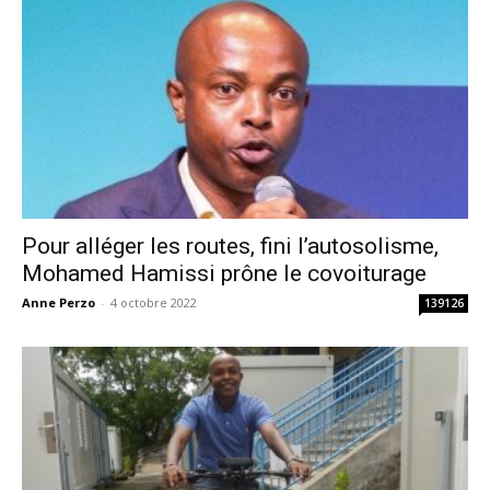
Pour alléger les routes, fini l’autosolisme,
Mohamed Hamissi prône le covoiturage
Anne Perzo
-
4 octobre 2022
139126