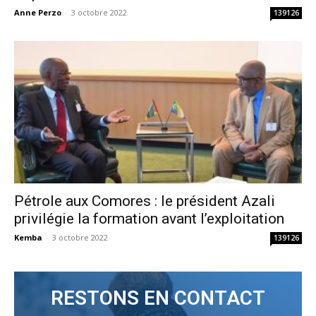
Anne Perzo
-
3 octobre 2022
139126
Pétrole aux Comores : le président Azali
privilégie la formation avant l’exploitation
Kemba
-
3 octobre 2022
139126
RESTONS EN CONTACT