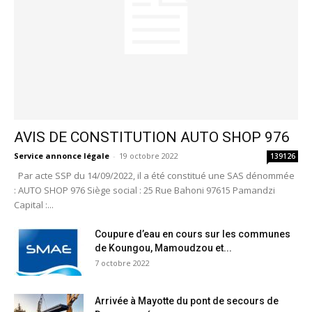
AVIS DE CONSTITUTION AUTO SHOP 976
Service annonce légale
-
19 octobre 2022
139126
Par acte SSP du 14/09/2022, il a été constitué une SAS dénommée
: AUTO SHOP 976 Siège social : 25 Rue Bahoni 97615 Pamandzi
Capital :...
Coupure d’eau en cours sur les communes
de Koungou, Mamoudzou et...
7 octobre 2022
Arrivée à Mayotte du pont de secours de