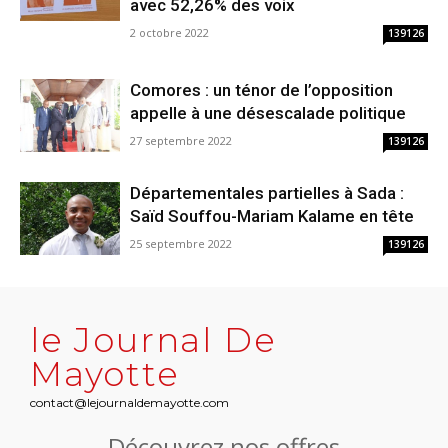
avec 52,26% des voix
2 octobre 2022
139126
Comores : un ténor de l’opposition
appelle à une désescalade politique
27 septembre 2022
139126
Départementales partielles à Sada :
Saïd Souffou-Mariam Kalame en tête
25 septembre 2022
139126
le Journal De
Mayotte
contact@lejournaldemayotte.com
Découvrez nos offres