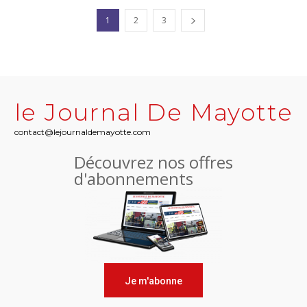
1
2
3
le Journal De Mayotte
contact@lejournaldemayotte.com
Découvrez nos offres
d'abonnements
Je m'abonne