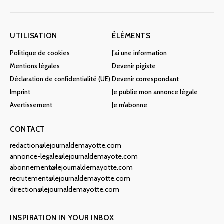
UTILISATION
ÉLÉMENTS
Politique de cookies
J’ai une information
Mentions légales
Devenir pigiste
Déclaration de confidentialité (UE)
Devenir correspondant
Imprint
Je publie mon annonce légale
Avertissement
Je m’abonne
CONTACT
redaction@lejournaldemayotte.com
annonce-legale@lejournaldemayote.com
abonnement@lejournaldemayotte.com
recrutement@lejournaldemayotte.com
direction@lejournaldemayotte.com
INSPIRATION IN YOUR INBOX