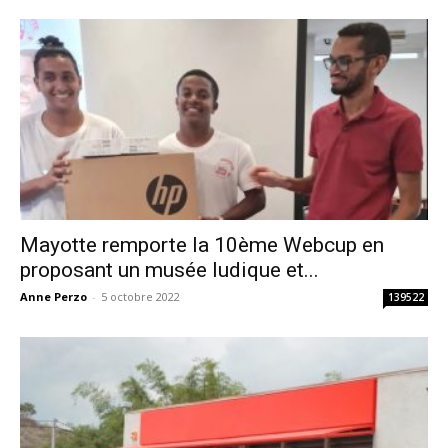
Mayotte remporte la 10ème Webcup en
proposant un musée ludique et...
Anne Perzo
-
5 octobre 2022
139522