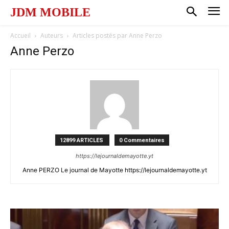
JDM MOBILE
Accueil
Auteurs
Articles postés par Anne Perzo
Anne Perzo
12899 ARTICLES
0 Commentaires
https://lejournaldemayotte.yt
Anne PERZO Le journal de Mayotte https://lejournaldemayotte.yt