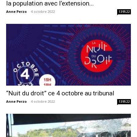
la population avec l’extension...
Anne Perzo
-
4 octobre 2022
139522
“Nuit du droit” ce 4 octobre au tribunal
Anne Perzo
-
4 octobre 2022
139522