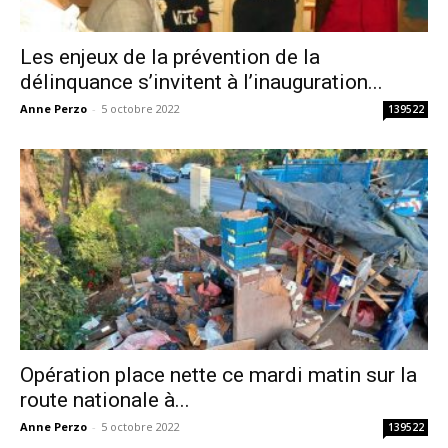
Les enjeux de la prévention de la
délinquance s’invitent à l’inauguration...
Anne Perzo
-
5 octobre 2022
139522
Opération place nette ce mardi matin sur la
route nationale à...
Anne Perzo
-
5 octobre 2022
139522