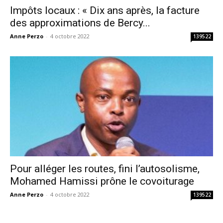
Impôts locaux : « Dix ans après, la facture
des approximations de Bercy...
Anne Perzo
-
4 octobre 2022
139522
Pour alléger les routes, fini l’autosolisme,
Mohamed Hamissi prône le covoiturage
Anne Perzo
-
4 octobre 2022
139522