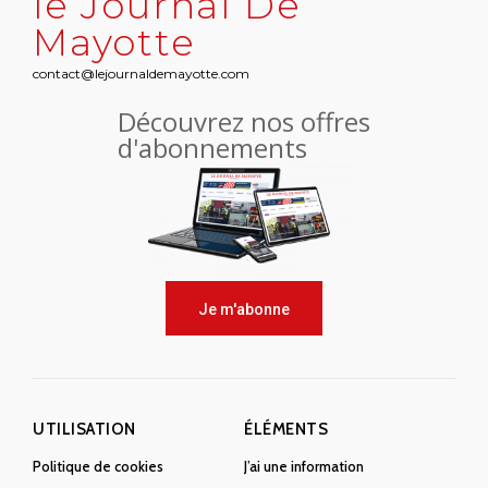
le Journal De
Mayotte
contact@lejournaldemayotte.com
Découvrez nos offres
d'abonnements
Je m'abonne
UTILISATION
ÉLÉMENTS
Politique de cookies
J’ai une information