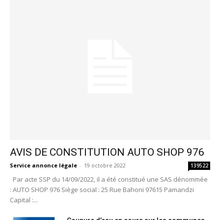
AVIS DE CONSTITUTION AUTO SHOP 976
Service annonce légale
-
19 octobre 2022
139522
Par acte SSP du 14/09/2022, il a été constitué une SAS dénommée
: AUTO SHOP 976 Siège social : 25 Rue Bahoni 97615 Pamandzi
Capital :...