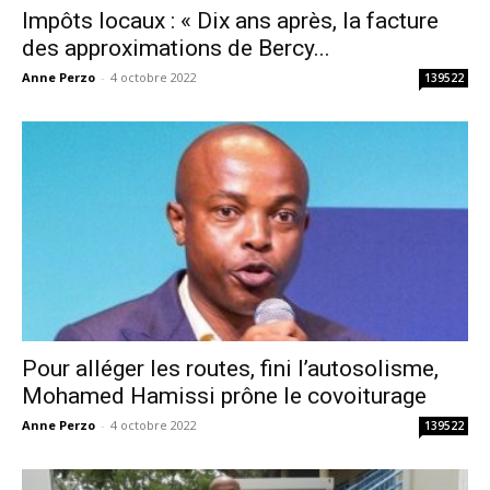
Impôts locaux : « Dix ans après, la facture
des approximations de Bercy...
Anne Perzo
-
4 octobre 2022
139522
Pour alléger les routes, fini l’autosolisme,
Mohamed Hamissi prône le covoiturage
Anne Perzo
-
4 octobre 2022
139522