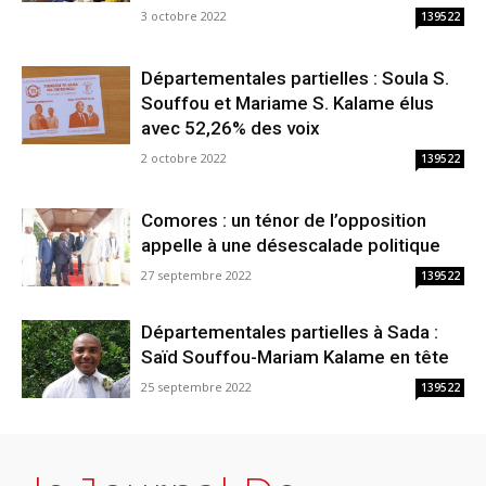
3 octobre 2022
139522
Départementales partielles : Soula S.
Souffou et Mariame S. Kalame élus
avec 52,26% des voix
2 octobre 2022
139522
Comores : un ténor de l’opposition
appelle à une désescalade politique
27 septembre 2022
139522
Départementales partielles à Sada :
Saïd Souffou-Mariam Kalame en tête
25 septembre 2022
139522