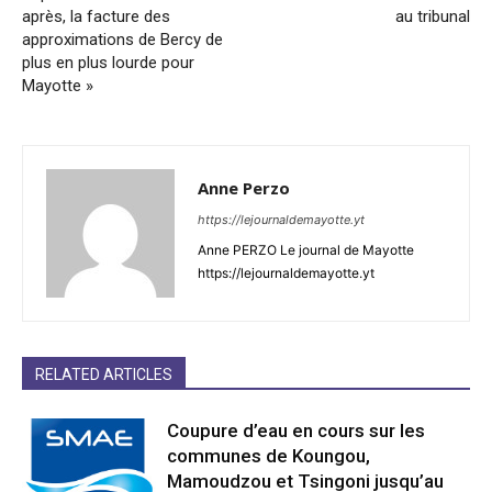
après, la facture des
au tribunal
approximations de Bercy de
plus en plus lourde pour
Mayotte »
Anne Perzo
https://lejournaldemayotte.yt
Anne PERZO Le journal de Mayotte
https://lejournaldemayotte.yt
RELATED ARTICLES
Coupure d’eau en cours sur les
communes de Koungou,
Mamoudzou et Tsingoni jusqu’au