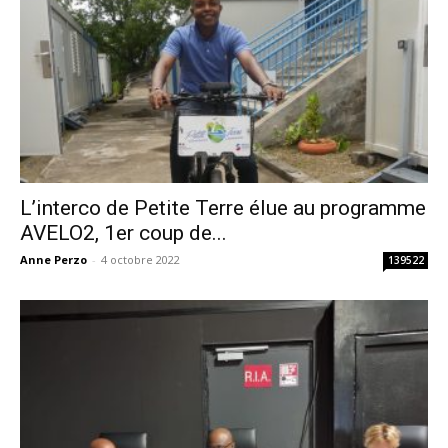
L’interco de Petite Terre élue au programme
AVELO2, 1er coup de...
Anne Perzo
-
4 octobre 2022
139522