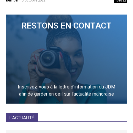
Kemba
-
3 octobre 2022
139522
RESTONS EN CONTACT
Inscrivez-vous à la lettre d'information du JDM
afin de garder en oeil sur l'actualité mahoraise
JE M'INCRIS
L'ACTUALITÉ