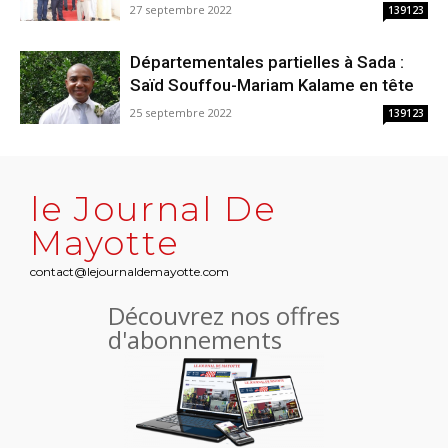
27 septembre 2022
139123
Départementales partielles à Sada :
Saïd Souffou-Mariam Kalame en tête
25 septembre 2022
139123
le Journal De
Mayotte
contact@lejournaldemayotte.com
Découvrez nos offres
d'abonnements