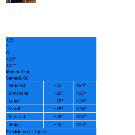
+
25
°
C
+
25°
+
24°
Mamoudzou
Samedi, 08
Vendredi
+
25°
+
24°
Dimanche
+
26°
+
25°
Lundi
+
25°
+
24°
Mardi
+
25°
+
24°
Mercredi
+
26°
+
24°
Jeudi
+
25°
+
25°
Prévisions sur 7 jours