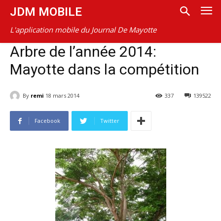
JDM MOBILE
L'application mobile du Journal De Mayotte
Arbre de l’année 2014:
Mayotte dans la compétition
By
remi
18 mars 2014
337
139522
Facebook
Twitter