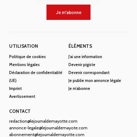
Je m'abonne
UTILISATION
ÉLÉMENTS
Politique de cookies
J’ai une information
Mentions légales
Devenir pigiste
Déclaration de confidentialité
Devenir correspondant
(UE)
Je publie mon annonce légale
Imprint
Je m’abonne
Avertissement
CONTACT
redaction@lejournaldemayotte.com
annonce-legale@lejournaldemayote.com
abonnement@lejournaldemayotte.com