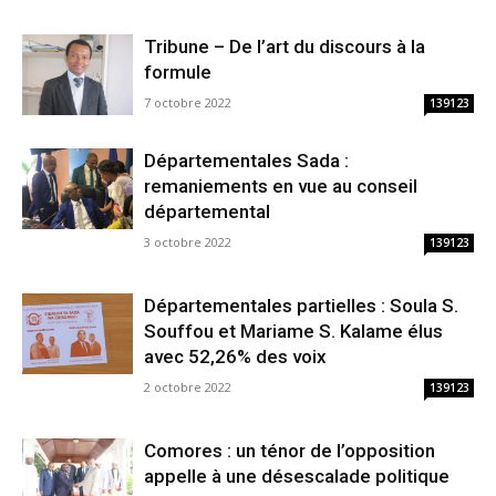
Tribune – De l’art du discours à la
formule
7 octobre 2022
139123
Départementales Sada :
remaniements en vue au conseil
départemental
3 octobre 2022
139123
Départementales partielles : Soula S.
Souffou et Mariame S. Kalame élus
avec 52,26% des voix
2 octobre 2022
139123
Comores : un ténor de l’opposition
appelle à une désescalade politique