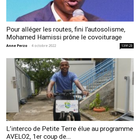
Pour alléger les routes, fini l’autosolisme,
Mohamed Hamissi prône le covoiturage
Anne Perzo
-
4 octobre 2022
139123
L’interco de Petite Terre élue au programme
AVELO2, 1er coup de...