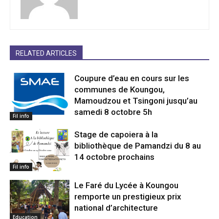
RELATED ARTICLES
Coupure d’eau en cours sur les
communes de Koungou,
Mamoudzou et Tsingoni jusqu’au
samedi 8 octobre 5h
Fil info
Stage de capoiera à la
bibliothèque de Pamandzi du 8 au
14 octobre prochains
Fil info
Le Faré du Lycée à Koungou
remporte un prestigieux prix
national d’architecture
Education