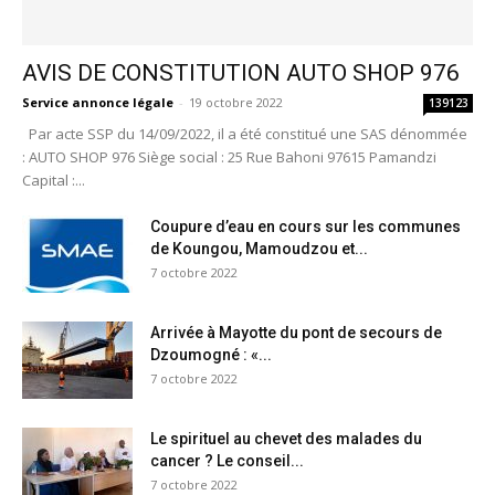
AVIS DE CONSTITUTION AUTO SHOP 976
Service annonce légale
-
19 octobre 2022
139123
Par acte SSP du 14/09/2022, il a été constitué une SAS dénommée
: AUTO SHOP 976 Siège social : 25 Rue Bahoni 97615 Pamandzi
Capital :...
Coupure d’eau en cours sur les communes
de Koungou, Mamoudzou et...
7 octobre 2022
Arrivée à Mayotte du pont de secours de
Dzoumogné : «...
7 octobre 2022
Le spirituel au chevet des malades du
cancer ? Le conseil...
7 octobre 2022