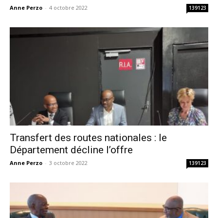
Anne Perzo
-
4 octobre 2022
139123
Transfert des routes nationales : le
Département décline l’offre
Anne Perzo
-
3 octobre 2022
139123