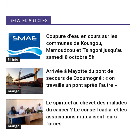
RELATED ARTICLES
Coupure d’eau en cours sur les
communes de Koungou,
Mamoudzou et Tsingoni jusqu’au
samedi 8 octobre 5h
Fil info
Arrivée à Mayotte du pont de
secours de Dzoumogné : « on
travaille un pont après l’autre »
orange
Le spirituel au chevet des malades
du cancer ? Le conseil cadial et les
associations mutualisent leurs
forces
orange