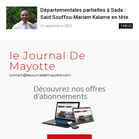
Départementales partielles à Sada :
Saïd Souffou-Mariam Kalame en tête
25 septembre 2022
139522
le Journal De
Mayotte
contact@lejournaldemayotte.com
Découvrez nos offres
d'abonnements