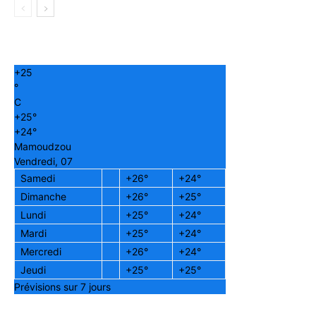
+
25
°
C
+
25°
+
24°
Mamoudzou
Vendredi, 07
Samedi
+
26°
+
24°
Dimanche
+
26°
+
25°
Lundi
+
25°
+
24°
Mardi
+
25°
+
24°
Mercredi
+
26°
+
24°
Jeudi
+
25°
+
25°
Prévisions sur 7 jours