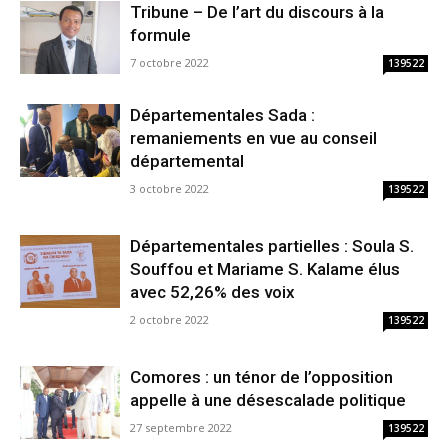
Tribune – De l’art du discours à la
formule
7 octobre 2022
139522
Départementales Sada :
remaniements en vue au conseil
départemental
3 octobre 2022
139522
Départementales partielles : Soula S.
Souffou et Mariame S. Kalame élus
avec 52,26% des voix
2 octobre 2022
139522
Comores : un ténor de l’opposition
appelle à une désescalade politique
27 septembre 2022
139522