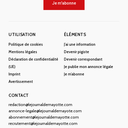
Je m'abonne
UTILISATION
ÉLÉMENTS
Politique de cookies
J’ai une information
Mentions légales
Devenir pigiste
Déclaration de confidentialité
Devenir correspondant
(UE)
Je publie mon annonce légale
Imprint
Je m’abonne
Avertissement
CONTACT
redaction@lejournaldemayotte.com
annonce-legale@lejournaldemayote.com
abonnement@lejournaldemayotte.com
recrutement@lejournaldemayotte.com