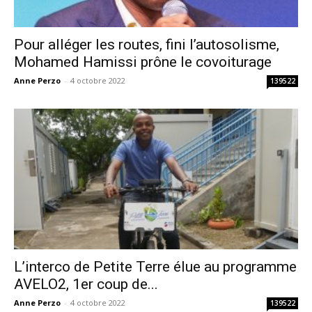
Pour alléger les routes, fini l’autosolisme,
Mohamed Hamissi prône le covoiturage
Anne Perzo
-
4 octobre 2022
139522
L’interco de Petite Terre élue au programme
AVELO2, 1er coup de...
Anne Perzo
-
4 octobre 2022
139522