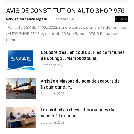
AVIS DE CONSTITUTION AUTO SHOP 976
Service annonce légale
-
19 octobre 2022
139522
Par acte SSP du 14/09/2022, il a été constitué une SAS dénommée
: AUTO SHOP 976 Siège social : 25 Rue Bahoni 97615 Pamandzi
Capital :...
Coupure d’eau en cours sur les communes
de Koungou, Mamoudzou et...
7 octobre 2022
Arrivée à Mayotte du pont de secours de
Dzoumogné : «...
7 octobre 2022
Le spirituel au chevet des malades du
cancer ? Le conseil...
7 octobre 2022