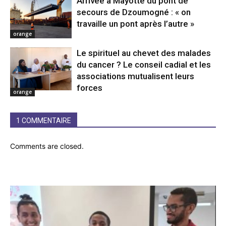
Arrivée à Mayotte du pont de
secours de Dzoumogné : « on
travaille un pont après l’autre »
orange
Le spirituel au chevet des malades
du cancer ? Le conseil cadial et les
associations mutualisent leurs
forces
orange
1 COMMENTAIRE
Comments are closed.