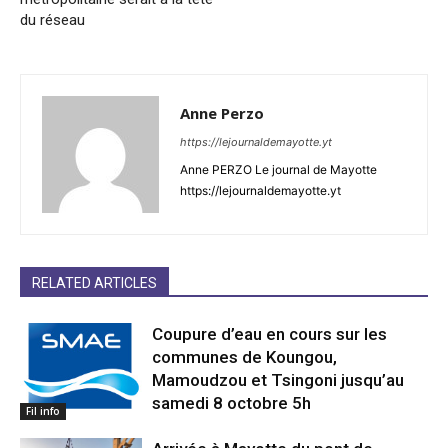
du réseau
Anne Perzo
https://lejournaldemayotte.yt
Anne PERZO Le journal de Mayotte
https://lejournaldemayotte.yt
RELATED ARTICLES
Coupure d’eau en cours sur les
communes de Koungou,
Mamoudzou et Tsingoni jusqu’au
samedi 8 octobre 5h
Fil info