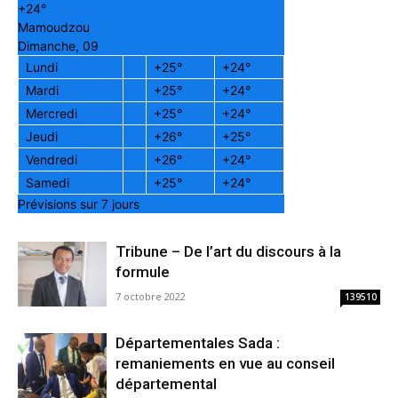
+
24°
Mamoudzou
Dimanche, 09
Lundi
+
25°
+
24°
Mardi
+
25°
+
24°
Mercredi
+
25°
+
24°
Jeudi
+
26°
+
25°
Vendredi
+
26°
+
24°
Samedi
+
25°
+
24°
Prévisions sur 7 jours
Tribune – De l’art du discours à la
formule
7 octobre 2022
139510
Départementales Sada :
remaniements en vue au conseil
départemental