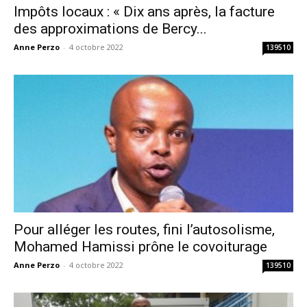
Impôts locaux : « Dix ans après, la facture
des approximations de Bercy...
Anne Perzo
-
4 octobre 2022
139510
Pour alléger les routes, fini l’autosolisme,
Mohamed Hamissi prône le covoiturage
Anne Perzo
-
4 octobre 2022
139510