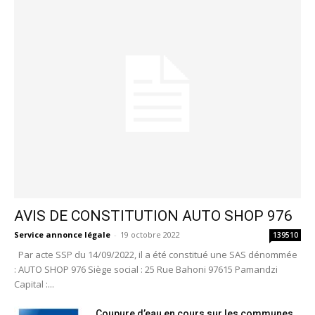
AVIS DE CONSTITUTION AUTO SHOP 976
Service annonce légale
-
19 octobre 2022
139510
Par acte SSP du 14/09/2022, il a été constitué une SAS dénommée
: AUTO SHOP 976 Siège social : 25 Rue Bahoni 97615 Pamandzi
Capital :...
Coupure d’eau en cours sur les communes