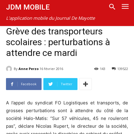
JDM MOBILE
L'application mobile du Journal De Mayotte
Grève des transporteurs
scolaires : perturbations à
attendre ce mardi
By
Anne Perzo
16 février 2016
143
139522
Facebook
Twitter
A l’appel du syndicat FO Logistiques et transports, de
grosses perturbations sont à attendre du côté de la
société Halo-Matis: “Sur 57 véhicules, 45 ne rouleront
pas”, déclare Nicolas Rupert, le directeur de la société,
après avoir rencontré la directrice de cabinet du préfet.