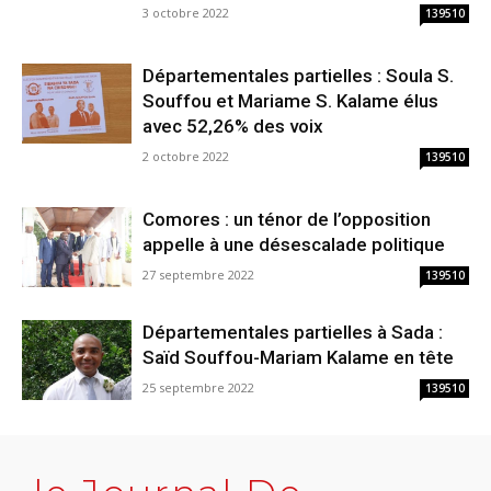
3 octobre 2022
139510
Départementales partielles : Soula S.
Souffou et Mariame S. Kalame élus
avec 52,26% des voix
2 octobre 2022
139510
Comores : un ténor de l’opposition
appelle à une désescalade politique
27 septembre 2022
139510
Départementales partielles à Sada :
Saïd Souffou-Mariam Kalame en tête
25 septembre 2022
139510