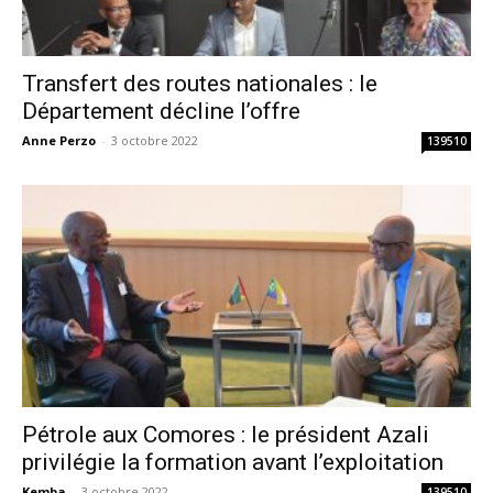
Transfert des routes nationales : le
Département décline l’offre
Anne Perzo
-
3 octobre 2022
139510
Pétrole aux Comores : le président Azali
privilégie la formation avant l’exploitation
Kemba
-
3 octobre 2022
139510