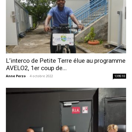
L’interco de Petite Terre élue au programme
AVELO2, 1er coup de...
Anne Perzo
-
4 octobre 2022
139510