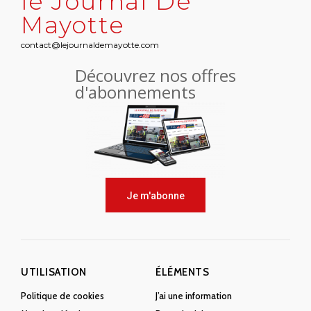
le Journal De
Mayotte
contact@lejournaldemayotte.com
Découvrez nos offres
d'abonnements
Je m'abonne
UTILISATION
ÉLÉMENTS
Politique de cookies
J’ai une information