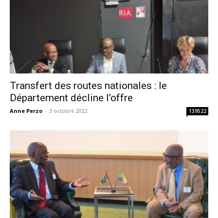
Transfert des routes nationales : le
Département décline l’offre
Anne Perzo
-
3 octobre 2022
139522