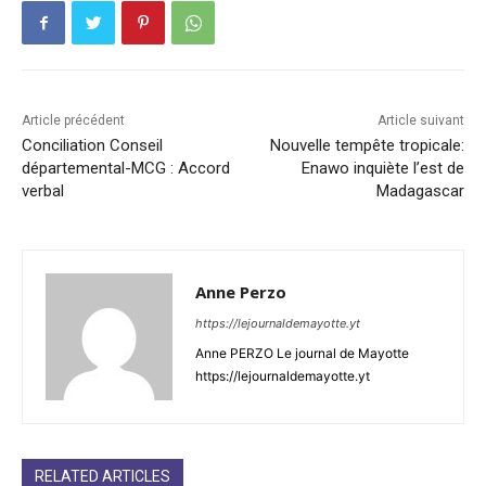
Article précédent
Article suivant
Conciliation Conseil
Nouvelle tempête tropicale:
départemental-MCG : Accord
Enawo inquiète l’est de
verbal
Madagascar
Anne Perzo
https://lejournaldemayotte.yt
Anne PERZO Le journal de Mayotte
https://lejournaldemayotte.yt
RELATED ARTICLES