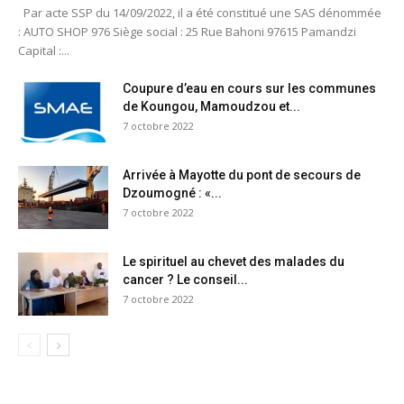
Par acte SSP du 14/09/2022, il a été constitué une SAS dénommée
: AUTO SHOP 976 Siège social : 25 Rue Bahoni 97615 Pamandzi
Capital :...
Coupure d’eau en cours sur les communes
de Koungou, Mamoudzou et...
7 octobre 2022
Arrivée à Mayotte du pont de secours de
Dzoumogné : «...
7 octobre 2022
Le spirituel au chevet des malades du
cancer ? Le conseil...
7 octobre 2022