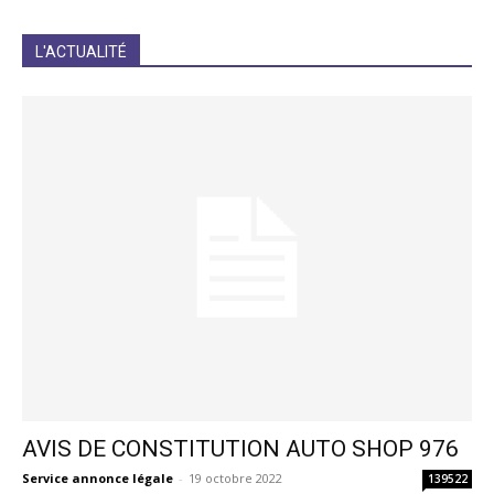
JE M'INCRIS
L'ACTUALITÉ
AVIS DE CONSTITUTION AUTO SHOP 976
Service annonce légale
-
19 octobre 2022
139522