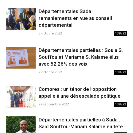
Départementales Sada :
remaniements en vue au conseil
départemental
3 octobre 2022
139522
Départementales partielles : Soula S.
Souffou et Mariame S. Kalame élus
avec 52,26% des voix
2 octobre 2022
139522
Comores : un ténor de l’opposition
appelle à une désescalade politique
27 septembre 2022
139522
Départementales partielles à Sada :
Saïd Souffou-Mariam Kalame en tête