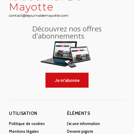
Mayotte
contact@lejournaldemayotte.com
Découvrez nos offres
d'abonnements
Je m'abonne
UTILISATION
ÉLÉMENTS
Politique de cookies
J’ai une information
Mentions légales
Devenir pigiste