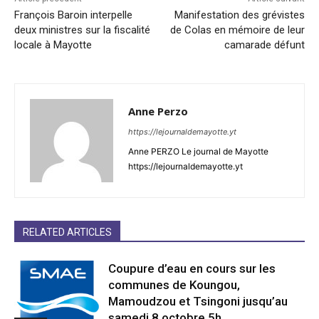
François Baroin interpelle
Manifestation des grévistes
deux ministres sur la fiscalité
de Colas en mémoire de leur
locale à Mayotte
camarade défunt
Anne Perzo
https://lejournaldemayotte.yt
Anne PERZO Le journal de Mayotte
https://lejournaldemayotte.yt
RELATED ARTICLES
Coupure d’eau en cours sur les
communes de Koungou,
Mamoudzou et Tsingoni jusqu’au
samedi 8 octobre 5h