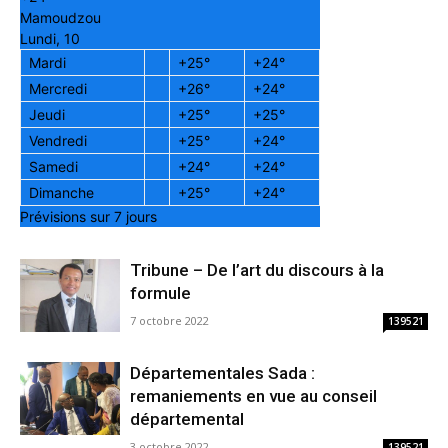
Mamoudzou
Lundi, 10
Mardi
+
25°
+
24°
Mercredi
+
26°
+
24°
Jeudi
+
25°
+
25°
Vendredi
+
25°
+
24°
Samedi
+
24°
+
24°
Dimanche
+
25°
+
24°
Prévisions sur 7 jours
Tribune – De l’art du discours à la
formule
7 octobre 2022
139521
Départementales Sada :
remaniements en vue au conseil
départemental
3 octobre 2022
139521