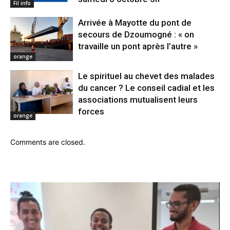
Fil info
Arrivée à Mayotte du pont de
secours de Dzoumogné : « on
travaille un pont après l’autre »
orange
Le spirituel au chevet des malades
du cancer ? Le conseil cadial et les
associations mutualisent leurs
forces
orange
Comments are closed.