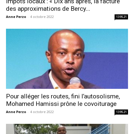
Impôts locaux : « Dix ans après, la facture
des approximations de Bercy...
Anne Perzo
-
4 octobre 2022
139521
Pour alléger les routes, fini l’autosolisme,
Mohamed Hamissi prône le covoiturage
Anne Perzo
-
4 octobre 2022
139521