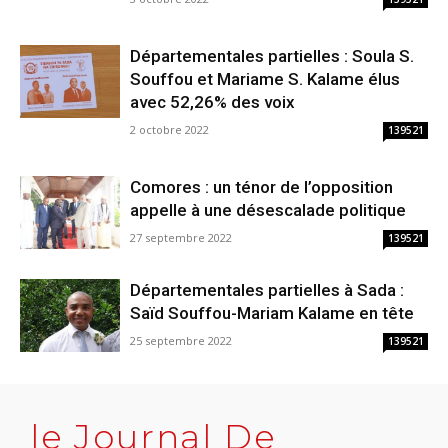
Départementales partielles : Soula S.
Souffou et Mariame S. Kalame élus
avec 52,26% des voix
2 octobre 2022
139521
Comores : un ténor de l’opposition
appelle à une désescalade politique
27 septembre 2022
139521
Départementales partielles à Sada :
Saïd Souffou-Mariam Kalame en tête
25 septembre 2022
139521
le Journal De