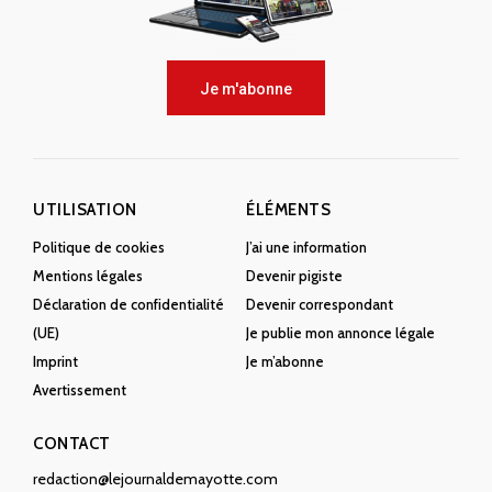
Je m'abonne
UTILISATION
ÉLÉMENTS
Politique de cookies
J’ai une information
Mentions légales
Devenir pigiste
Déclaration de confidentialité
Devenir correspondant
(UE)
Je publie mon annonce légale
Imprint
Je m’abonne
Avertissement
CONTACT
redaction@lejournaldemayotte.com