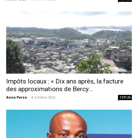
Impôts locaux : « Dix ans après, la facture
des approximations de Bercy...
Anne Perzo
-
4 octobre 2022
139126