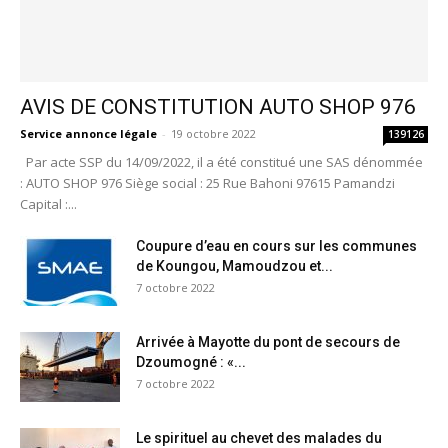
AVIS DE CONSTITUTION AUTO SHOP 976
Service annonce légale
-
19 octobre 2022
139126
Par acte SSP du 14/09/2022, il a été constitué une SAS dénommée
: AUTO SHOP 976 Siège social : 25 Rue Bahoni 97615 Pamandzi
Capital :...
Coupure d’eau en cours sur les communes
de Koungou, Mamoudzou et...
7 octobre 2022
Arrivée à Mayotte du pont de secours de
Dzoumogné : «...
7 octobre 2022
Le spirituel au chevet des malades du