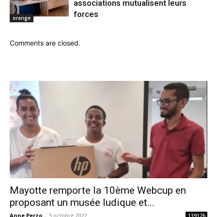
associations mutualisent leurs
forces
orange
Comments are closed.
Mayotte remporte la 10ème Webcup en
proposant un musée ludique et...
Anne Perzo
-
5 octobre 2022
139126