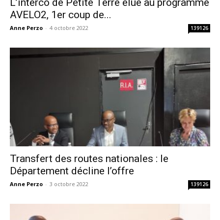
L’interco de Petite Terre élue au programme
AVELO2, 1er coup de...
Anne Perzo
-
4 octobre 2022
139126
Transfert des routes nationales : le
Département décline l’offre
Anne Perzo
-
3 octobre 2022
139126