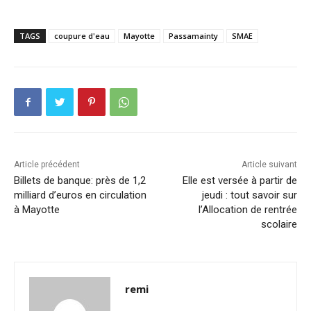
TAGS
coupure d'eau
Mayotte
Passamainty
SMAE
Article précédent
Article suivant
Billets de banque: près de 1,2
Elle est versée à partir de
milliard d’euros en circulation
jeudi : tout savoir sur
à Mayotte
l’Allocation de rentrée
scolaire
remi