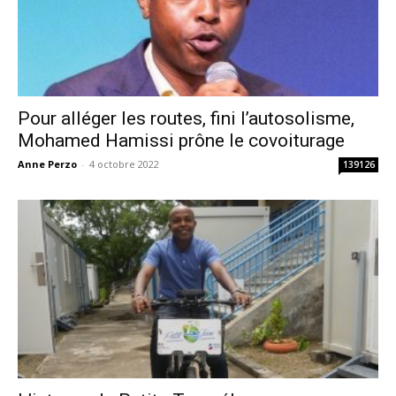
Pour alléger les routes, fini l’autosolisme,
Mohamed Hamissi prône le covoiturage
Anne Perzo
-
4 octobre 2022
139126