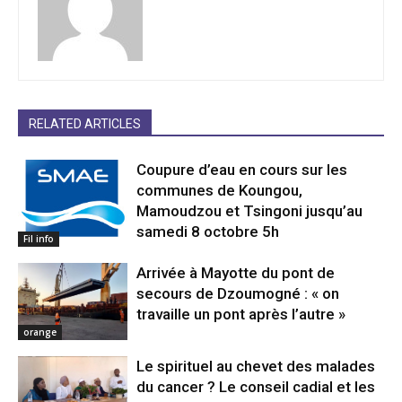
RELATED ARTICLES
Coupure d’eau en cours sur les
communes de Koungou,
Mamoudzou et Tsingoni jusqu’au
samedi 8 octobre 5h
Fil info
Arrivée à Mayotte du pont de
secours de Dzoumogné : « on
travaille un pont après l’autre »
orange
Le spirituel au chevet des malades
du cancer ? Le conseil cadial et les