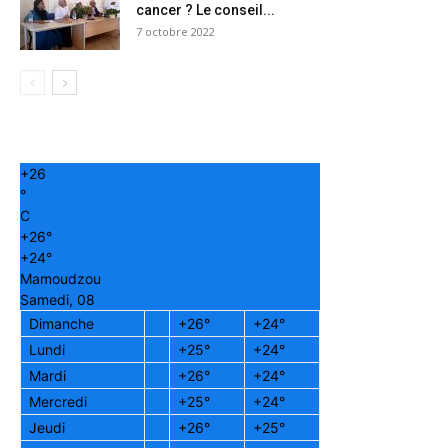
cancer ? Le conseil...
7 octobre 2022
+
26
°
C
+
26°
+
24°
Mamoudzou
Samedi, 08
Dimanche
+
26°
+
24°
Lundi
+
25°
+
24°
Mardi
+
26°
+
24°
Mercredi
+
25°
+
24°
Jeudi
+
26°
+
25°