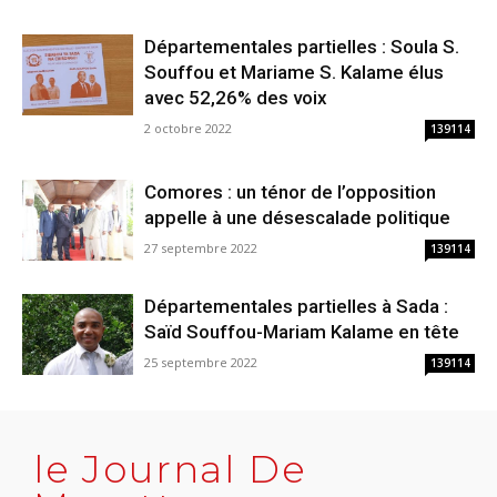
Départementales partielles : Soula S.
Souffou et Mariame S. Kalame élus
avec 52,26% des voix
2 octobre 2022
139114
Comores : un ténor de l’opposition
appelle à une désescalade politique
27 septembre 2022
139114
Départementales partielles à Sada :
Saïd Souffou-Mariam Kalame en tête
25 septembre 2022
139114
le Journal De