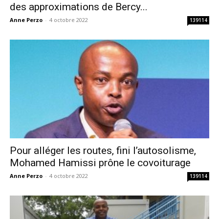
des approximations de Bercy...
Anne Perzo
-
4 octobre 2022
139114
Pour alléger les routes, fini l’autosolisme,
Mohamed Hamissi prône le covoiturage
Anne Perzo
-
4 octobre 2022
139114