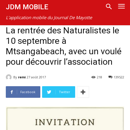
JDM MOBILE
L'application mobile du Journal De Mayotte
La rentrée des Naturalistes le
10 septembre à
Mtsangabeach, avec un voulé
pour découvrir l’association
By
remi
27 août 2017
218
139522
Facebook
Twitter