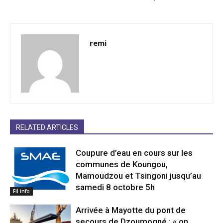
remi
RELATED ARTICLES
Coupure d’eau en cours sur les
communes de Koungou,
Mamoudzou et Tsingoni jusqu’au
samedi 8 octobre 5h
Fil info
Arrivée à Mayotte du pont de
secours de Dzoumogné : « on