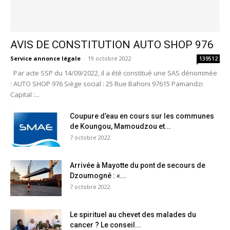
AVIS DE CONSTITUTION AUTO SHOP 976
Service annonce légale
-
19 octobre 2022
139512
Par acte SSP du 14/09/2022, il a été constitué une SAS dénommée
: AUTO SHOP 976 Siège social : 25 Rue Bahoni 97615 Pamandzi
Capital :...
Coupure d’eau en cours sur les communes
de Koungou, Mamoudzou et...
7 octobre 2022
Arrivée à Mayotte du pont de secours de
Dzoumogné : «...
7 octobre 2022
Le spirituel au chevet des malades du
cancer ? Le conseil...