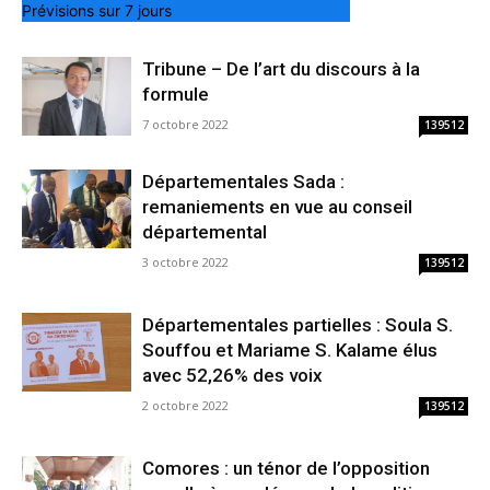
Prévisions sur 7 jours
Tribune – De l’art du discours à la
formule
7 octobre 2022
139512
Départementales Sada :
remaniements en vue au conseil
départemental
3 octobre 2022
139512
Départementales partielles : Soula S.
Souffou et Mariame S. Kalame élus
avec 52,26% des voix
2 octobre 2022
139512
Comores : un ténor de l’opposition