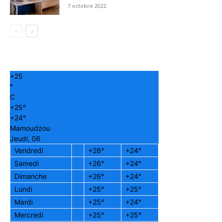
7 octobre 2022
+
25
°
C
+
25°
+
24°
Mamoudzou
Jeudi, 06
Vendredi
+
26°
+
24°
Samedi
+
26°
+
24°
Dimanche
+
26°
+
24°
Lundi
+
25°
+
25°
Mardi
+
25°
+
24°
Mercredi
+
25°
+
25°