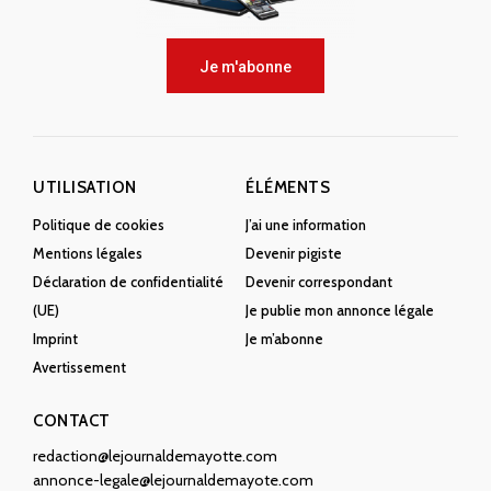
Je m'abonne
UTILISATION
ÉLÉMENTS
Politique de cookies
J’ai une information
Mentions légales
Devenir pigiste
Déclaration de confidentialité
Devenir correspondant
(UE)
Je publie mon annonce légale
Imprint
Je m’abonne
Avertissement
CONTACT
redaction@lejournaldemayotte.com
annonce-legale@lejournaldemayote.com