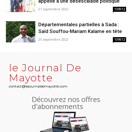
appelle à une désescalade politique
27 septembre 2022
139512
Départementales partielles à Sada :
Saïd Souffou-Mariam Kalame en tête
25 septembre 2022
139512
le Journal De
Mayotte
contact@lejournaldemayotte.com
Découvrez nos offres
d'abonnements