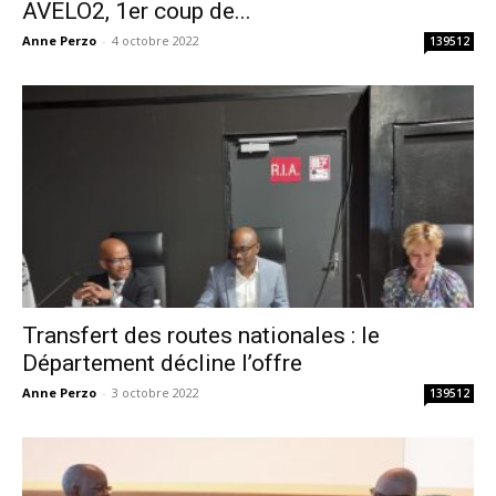
AVELO2, 1er coup de...
Anne Perzo
-
4 octobre 2022
139512
Transfert des routes nationales : le
Département décline l’offre
Anne Perzo
-
3 octobre 2022
139512