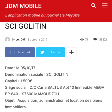
JDM MOBILE
L'application mobile du Journal De Mayotte
SCI GOLITIN
By
Le JDM
16 octobre 2017
74
139522
Facebook
Twitter
Date : le 05/10/17
Dénomination sociale : SCI GOLITIN
Capital : 1 500€
Siège social : C/O Carla BALTUS Apt 10 Immeuble MEGA
BP 840 – 97600 MAMOUDZOU
Objet : Acquisition, administration et location des biens
immobiliers