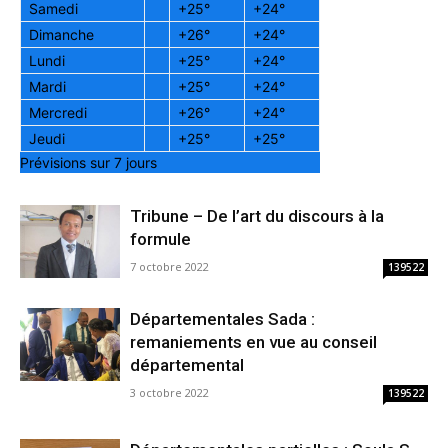
Samedi
+
25°
+
24°
Dimanche
+
26°
+
24°
Lundi
+
25°
+
24°
Mardi
+
25°
+
24°
Mercredi
+
26°
+
24°
Jeudi
+
25°
+
25°
Prévisions sur 7 jours
Tribune – De l’art du discours à la
formule
7 octobre 2022
139522
Départementales Sada :
remaniements en vue au conseil
départemental
3 octobre 2022
139522