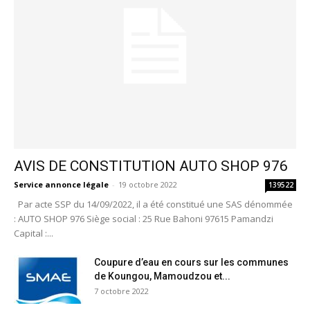
AVIS DE CONSTITUTION AUTO SHOP 976
Service annonce légale
-
19 octobre 2022
139522
Par acte SSP du 14/09/2022, il a été constitué une SAS dénommée
: AUTO SHOP 976 Siège social : 25 Rue Bahoni 97615 Pamandzi
Capital :...
Coupure d’eau en cours sur les communes
de Koungou, Mamoudzou et...
7 octobre 2022