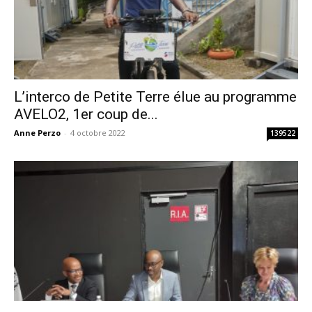
L’interco de Petite Terre élue au programme
AVELO2, 1er coup de...
Anne Perzo
-
4 octobre 2022
139522