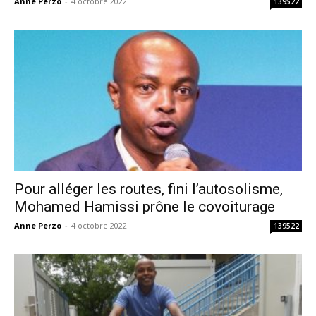
Anne Perzo
-
4 octobre 2022
139522
Pour alléger les routes, fini l’autosolisme,
Mohamed Hamissi prône le covoiturage
Anne Perzo
-
4 octobre 2022
139522