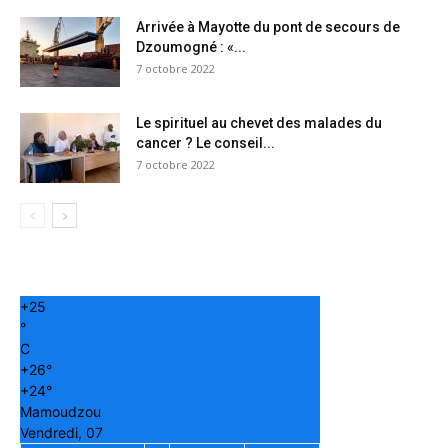
Arrivée à Mayotte du pont de secours de
Dzoumogné : «...
7 octobre 2022
Le spirituel au chevet des malades du
cancer ? Le conseil...
7 octobre 2022
+
25
°
C
+
26°
+
24°
Mamoudzou
Vendredi, 07