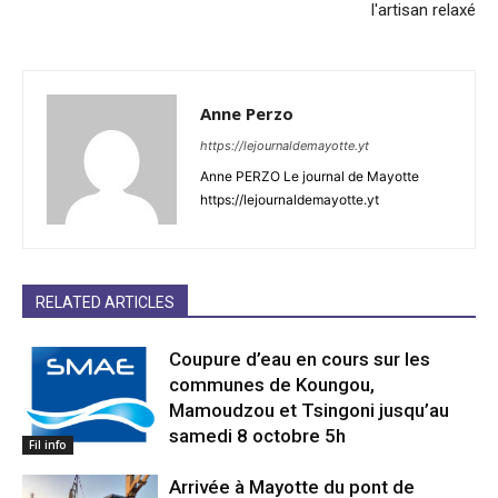
l'artisan relaxé
Anne Perzo
https://lejournaldemayotte.yt
Anne PERZO Le journal de Mayotte
https://lejournaldemayotte.yt
RELATED ARTICLES
Coupure d’eau en cours sur les
communes de Koungou,
Mamoudzou et Tsingoni jusqu’au
samedi 8 octobre 5h
Fil info
Arrivée à Mayotte du pont de