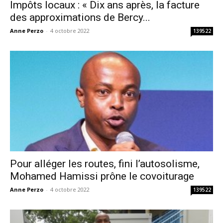
Impôts locaux : « Dix ans après, la facture
des approximations de Bercy...
Anne Perzo
-
4 octobre 2022
139522
Pour alléger les routes, fini l’autosolisme,
Mohamed Hamissi prône le covoiturage
Anne Perzo
-
4 octobre 2022
139522