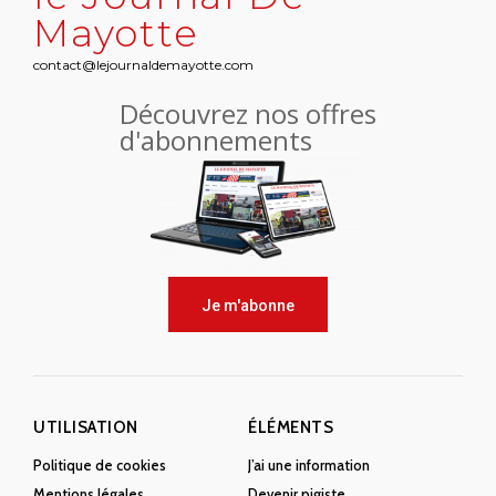
Mayotte
contact@lejournaldemayotte.com
Découvrez nos offres
d'abonnements
Je m'abonne
UTILISATION
ÉLÉMENTS
Politique de cookies
J’ai une information
Mentions légales
Devenir pigiste