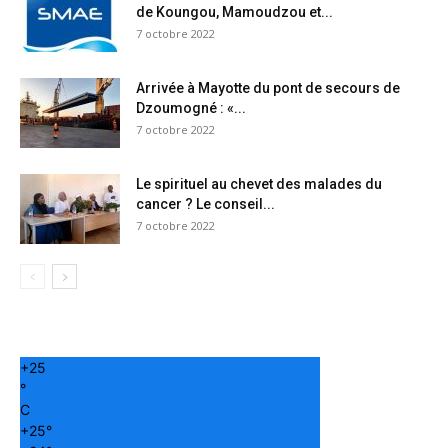
de Koungou, Mamoudzou et...
7 octobre 2022
Arrivée à Mayotte du pont de secours de
Dzoumogné : «...
7 octobre 2022
Le spirituel au chevet des malades du
cancer ? Le conseil...
7 octobre 2022
+
25
°
C
+
25°