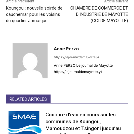
Article précédent
Article suivant
Koungou : nouvelle soirée de
CHAMBRE DE COMMERCE ET
cauchemar pour les voisins
D’INDUSTRIE DE MAYOTTE
du quartier Jamaïque
(CCI DE MAYOTTE)
Anne Perzo
https://lejournaldemayotte.yt
Anne PERZO Le journal de Mayotte
https://lejournaldemayotte.yt
RELATED ARTICLES
Coupure d’eau en cours sur les
communes de Koungou,
Mamoudzou et Tsingoni jusqu’au