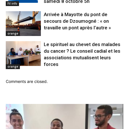
samedi 8 octobre 5h
Fil info
Arrivée à Mayotte du pont de
secours de Dzoumogné : « on
travaille un pont après l’autre »
orange
Le spirituel au chevet des malades
du cancer ? Le conseil cadial et les
associations mutualisent leurs
forces
orange
Comments are closed.