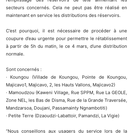
secteurs concernés. Cela ne peut pas être réalisé en
maintenant en service les distributions des réservoirs.
C’est pourquoi, il est nécessaire de procéder à une
coupure d’eau urgente pour permettre le rétablissement
à partir de 5h du matin, le ce 4 mars, d’une distribution
normale.
Sont concernés :
· Koungou (Villade de Koungou, Pointe de Koungou,
Majicavo1, Majicavo, 2, les Hauts Vallons, Majicavo2)
· Mamoudzou (Kaweni Village, Rue SPPM, Rue La GEOLE,
Zone NEL, les Bas de Disma, Rue de la Grande Traversée,
Mandzarsoa, Doujani, Passamainty Ngnambotiti)
· Petite Terre (Dzaoudzi-Labattoir, Pamandzi, La Vigie)
“Nous conseillons aux usagers du service lors de la