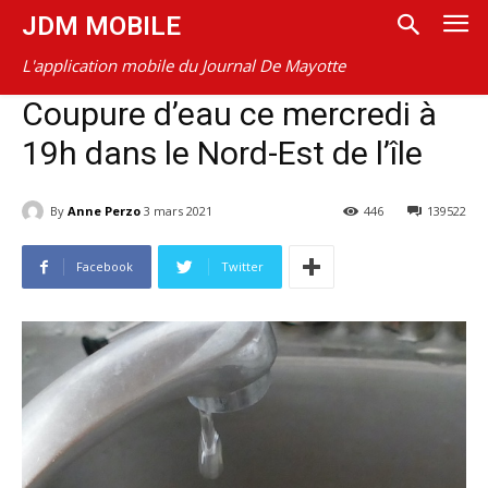
JDM MOBILE
L'application mobile du Journal De Mayotte
Coupure d’eau ce mercredi à
19h dans le Nord-Est de l’île
By
Anne Perzo
3 mars 2021
446
139522
Facebook
Twitter