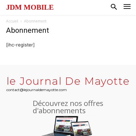
JDM MOBILE
Accueil
Abonnement
Abonnement
[ihc-register]
le Journal De Mayotte
contact@lejournaldemayotte.com
Découvrez nos offres
d'abonnements