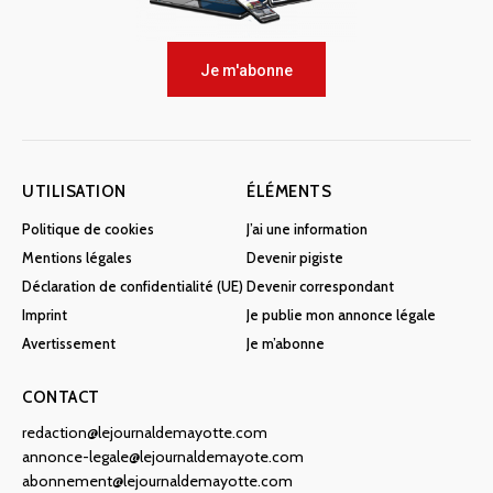
Je m'abonne
UTILISATION
ÉLÉMENTS
Politique de cookies
J’ai une information
Mentions légales
Devenir pigiste
Déclaration de confidentialité (UE)
Devenir correspondant
Imprint
Je publie mon annonce légale
Avertissement
Je m’abonne
CONTACT
redaction@lejournaldemayotte.com
annonce-legale@lejournaldemayote.com
abonnement@lejournaldemayotte.com