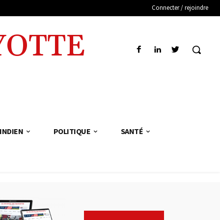
Connecter / rejoindre
YOTTE
INDIEN
POLITIQUE
SANTÉ