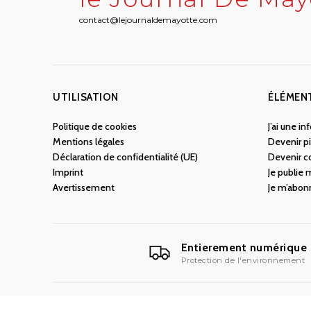
contact@lejournaldemayotte.com
UTILISATION
ÉLÉMEN
Politique de cookies
J’ai une i
Mentions légales
Devenir pi
Déclaration de confidentialité (UE)
Devenir c
Imprint
Je publie
Avertissement
Je m’abon
Entierement numérique
Protection de l'environnement