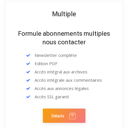
Multiple
Formule abonnements multiples
nous contacter
Newsletter complète
Edition PDF
Accès intégral aux archives
Accès intégrale aux commentaires
Accès aux annonces légales
Accès SSL garanti
Détails