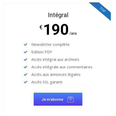
TOP
Intégral
190
€
/ans
Newsletter complète
Edition PDF
Accès intégral aux archives
Accès intégrale aux commentaires
Accès aux annonces légales
Accès SSL garanti
Je m'abonne