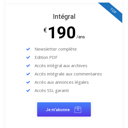
TOP
Intégral
190
€
/ans
Newsletter complète
Edition PDF
Accès intégral aux archives
Accès intégrale aux commentaires
Accès aux annonces légales
Accès SSL garanti
Je m'abonne