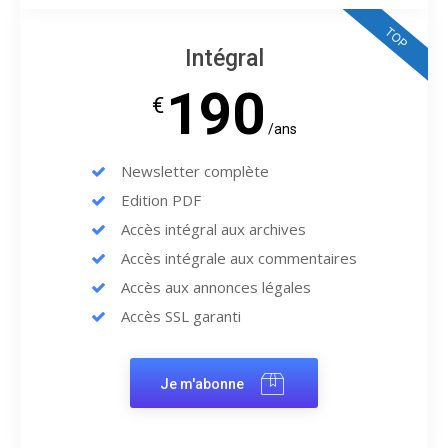
TOP
Intégral
190
€
/ans
Newsletter complète
Edition PDF
Accès intégral aux archives
Accès intégrale aux commentaires
Accès aux annonces légales
Accès SSL garanti
Je m'abonne