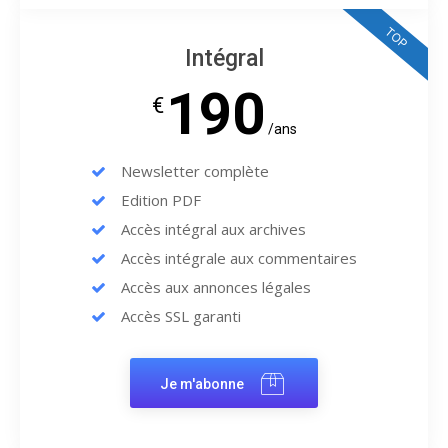
TOP
Intégral
190
€
/ans
Newsletter complète
Edition PDF
Accès intégral aux archives
Accès intégrale aux commentaires
Accès aux annonces légales
Accès SSL garanti
Je m'abonne