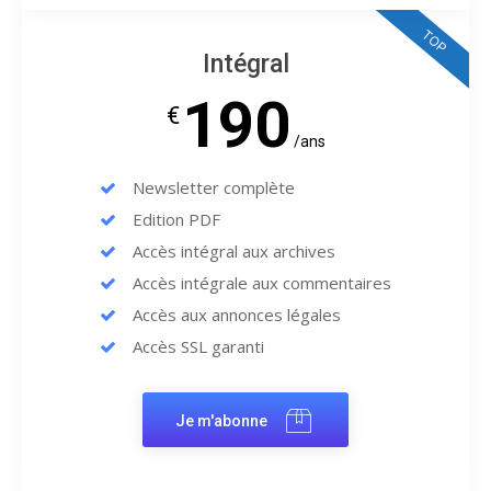
TOP
Intégral
190
€
/ans
Newsletter complète
Edition PDF
Accès intégral aux archives
Accès intégrale aux commentaires
Accès aux annonces légales
Accès SSL garanti
Je m'abonne