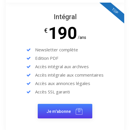
TOP
Intégral
190
€
/ans
Newsletter complète
Edition PDF
Accès intégral aux archives
Accès intégrale aux commentaires
Accès aux annonces légales
Accès SSL garanti
Je m'abonne