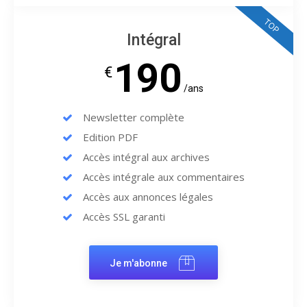
TOP
Intégral
190
€
/ans
Newsletter complète
Edition PDF
Accès intégral aux archives
Accès intégrale aux commentaires
Accès aux annonces légales
Accès SSL garanti
Je m'abonne