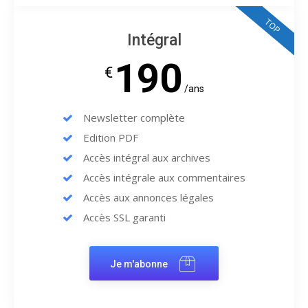
TOP
Intégral
190
€
/ans
Newsletter complète
Edition PDF
Accès intégral aux archives
Accès intégrale aux commentaires
Accès aux annonces légales
Accès SSL garanti
Je m'abonne