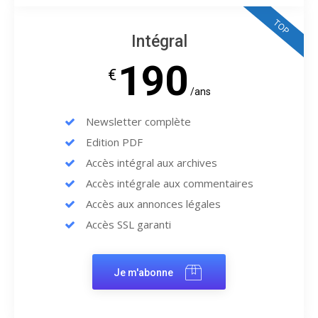
TOP
Intégral
190
€
/ans
Newsletter complète
Edition PDF
Accès intégral aux archives
Accès intégrale aux commentaires
Accès aux annonces légales
Accès SSL garanti
Je m'abonne