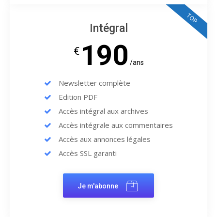
TOP
Intégral
190
€
/ans
Newsletter complète
Edition PDF
Accès intégral aux archives
Accès intégrale aux commentaires
Accès aux annonces légales
Accès SSL garanti
Je m'abonne