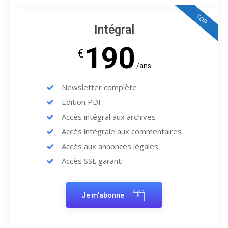
TOP
Intégral
190
€
/ans
Newsletter complète
Edition PDF
Accès intégral aux archives
Accès intégrale aux commentaires
Accès aux annonces légales
Accès SSL garanti
Je m'abonne