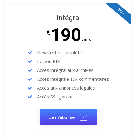
TOP
Intégral
190
€
/ans
Newsletter complète
Edition PDF
Accès intégral aux archives
Accès intégrale aux commentaires
Accès aux annonces légales
Accès SSL garanti
Je m'abonne