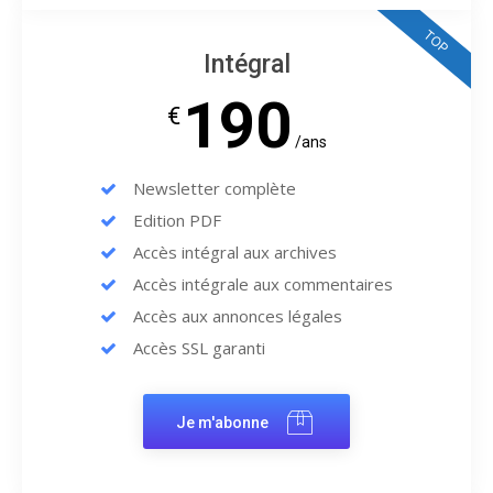
TOP
Intégral
190
€
/ans
Newsletter complète
Edition PDF
Accès intégral aux archives
Accès intégrale aux commentaires
Accès aux annonces légales
Accès SSL garanti
Je m'abonne