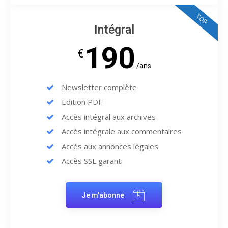
TOP
Intégral
190
€
/ans
Newsletter complète
Edition PDF
Accès intégral aux archives
Accès intégrale aux commentaires
Accès aux annonces légales
Accès SSL garanti
Je m'abonne