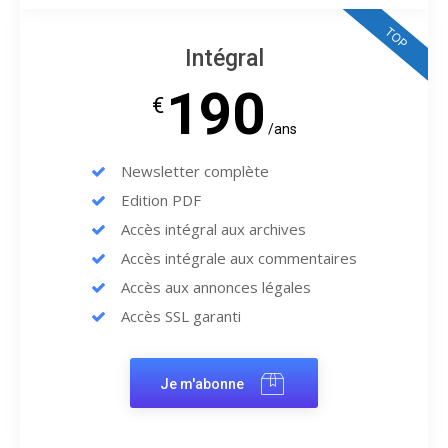
TOP
Intégral
190
€
/ans
Newsletter complète
Edition PDF
Accès intégral aux archives
Accès intégrale aux commentaires
Accès aux annonces légales
Accès SSL garanti
Je m'abonne