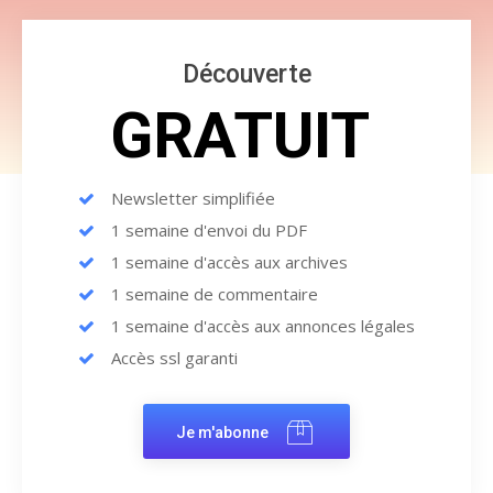
Découverte
GRATUIT
Newsletter simplifiée
1 semaine d'envoi du PDF
1 semaine d'accès aux archives
1 semaine de commentaire
1 semaine d'accès aux annonces légales
Accès ssl garanti
Je m'abonne