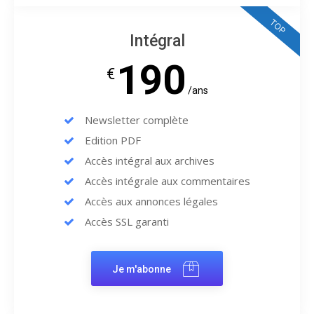
TOP
Intégral
190
€
/ans
Newsletter complète
Edition PDF
Accès intégral aux archives
Accès intégrale aux commentaires
Accès aux annonces légales
Accès SSL garanti
Je m'abonne