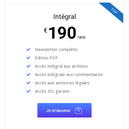
TOP
Intégral
190
€
/ans
Newsletter complète
Edition PDF
Accès intégral aux archives
Accès intégrale aux commentaires
Accès aux annonces légales
Accès SSL garanti
Je m'abonne