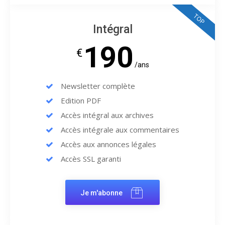
TOP
Intégral
190
€
/ans
Newsletter complète
Edition PDF
Accès intégral aux archives
Accès intégrale aux commentaires
Accès aux annonces légales
Accès SSL garanti
Je m'abonne