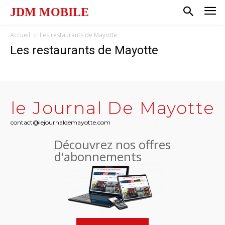
JDM MOBILE
Accueil
Les restaurants de Mayotte
Les restaurants de Mayotte
le Journal De Mayotte
contact@lejournaldemayotte.com
Découvrez nos offres
d'abonnements