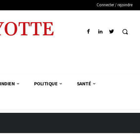
Connecter / rejoindre
YOTTE
INDIEN
POLITIQUE
SANTÉ