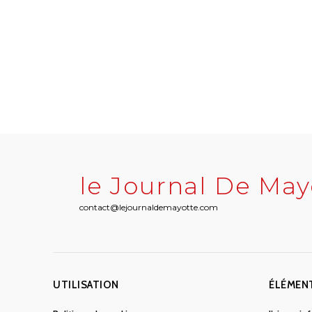
le Journal De May
contact@lejournaldemayotte.com
UTILISATION
ÉLÉMEN