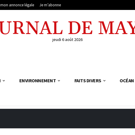
e mon annonce légale
Je m’abonne
OURNAL DE MA
jeudi 6 août 2026
N
ENVIRONNEMENT
FAITS DIVERS
OCÉAN 