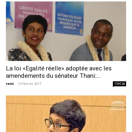
La loi «Egalité réelle» adoptée avec les
amendements du sénateur Thani:...
remi
-
15 février 2017
139126