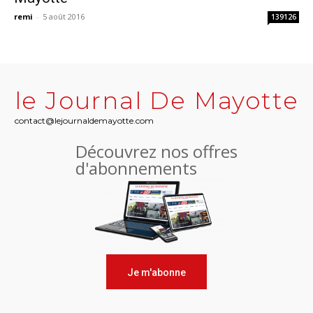
remi
-
5 août 2016
139126
le Journal De Mayotte
contact@lejournaldemayotte.com
Découvrez nos offres
d'abonnements
Je m'abonne