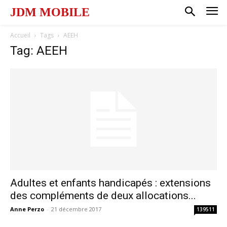
JDM MOBILE
Accueil
Tags
AEEH
Tag: AEEH
Adultes et enfants handicapés : extensions
des compléments de deux allocations...
Anne Perzo
-
21 décembre 2017
139511