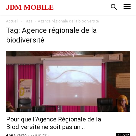
JDM MOBILE
Accueil
Tags
Agence régionale de la biodiversité
Tag: Agence régionale de la
biodiversité
Pour que l’Agence Régionale de la
Biodiversité ne soit pas un...
Anne Perzo
-
27 juin 2019
139522