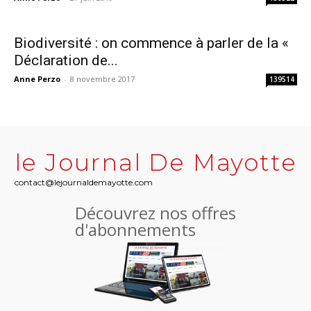
Biodiversité : on commence à parler de la «
Déclaration de...
Anne Perzo
-
8 novembre 2017
139514
le Journal De Mayotte
contact@lejournaldemayotte.com
Découvrez nos offres
d'abonnements