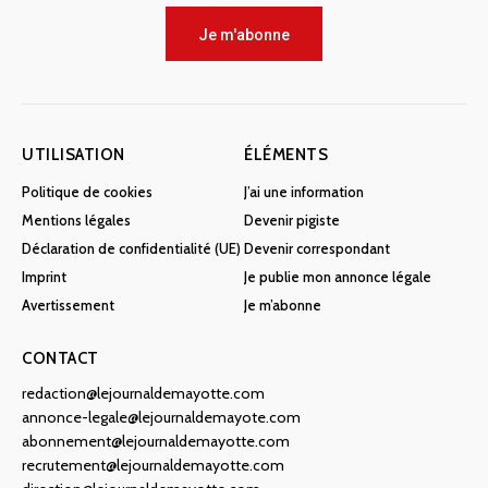
Je m'abonne
UTILISATION
ÉLÉMENTS
Politique de cookies
J’ai une information
Mentions légales
Devenir pigiste
Déclaration de confidentialité (UE)
Devenir correspondant
Imprint
Je publie mon annonce légale
Avertissement
Je m’abonne
CONTACT
redaction@lejournaldemayotte.com
annonce-legale@lejournaldemayote.com
abonnement@lejournaldemayotte.com
recrutement@lejournaldemayotte.com