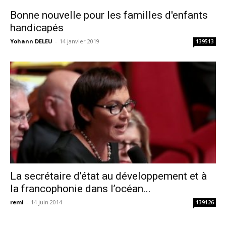
Bonne nouvelle pour les familles d'enfants
handicapés
Yohann DELEU
-
14 janvier 2019
139513
La secrétaire d’état au développement et à
la francophonie dans l’océan...
remi
-
14 juin 2014
139126