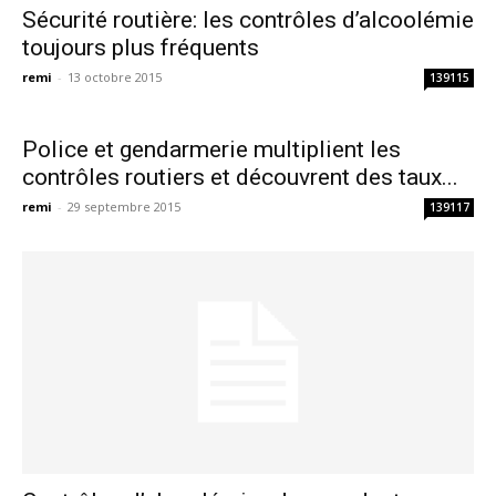
Sécurité routière: les contrôles d’alcoolémie
toujours plus fréquents
remi
-
13 octobre 2015
139115
Police et gendarmerie multiplient les
contrôles routiers et découvrent des taux...
remi
-
29 septembre 2015
139117