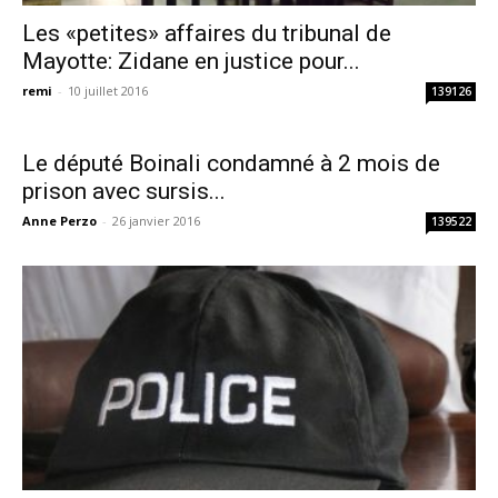
Les «petites» affaires du tribunal de
Mayotte: Zidane en justice pour...
remi
-
10 juillet 2016
139126
Le député Boinali condamné à 2 mois de
prison avec sursis...
Anne Perzo
-
26 janvier 2016
139522