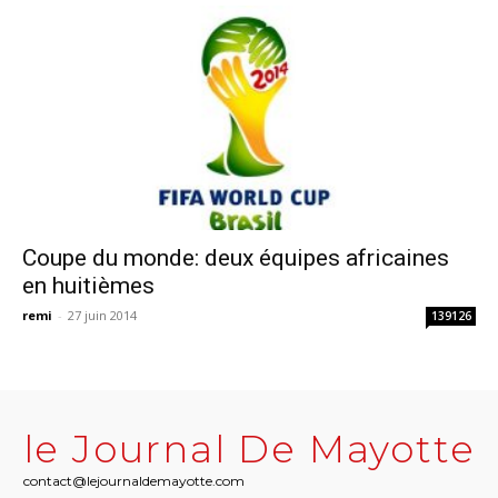
Coupe du monde: deux équipes africaines
en huitièmes
remi
-
27 juin 2014
139126
le Journal De Mayotte
contact@lejournaldemayotte.com