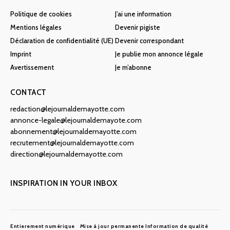
Politique de cookies
J’ai une information
Mentions légales
Devenir pigiste
Déclaration de confidentialité (UE)
Devenir correspondant
Imprint
Je publie mon annonce légale
Avertissement
Je m’abonne
CONTACT
redaction@lejournaldemayotte.com
annonce-legale@lejournaldemayote.com
abonnement@lejournaldemayotte.com
recrutement@lejournaldemayotte.com
direction@lejournaldemayotte.com
INSPIRATION IN YOUR INBOX
Entierement numérique
Mise à jour permanente
Information de qualité