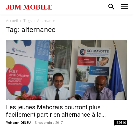
JDM MOBILE
Accueil
Tags
Alternance
Tag: alternance
Les jeunes Mahorais pourront plus
facilement partir en alternance à la...
Yohann DELEU
-
3 novembre 2017
139510