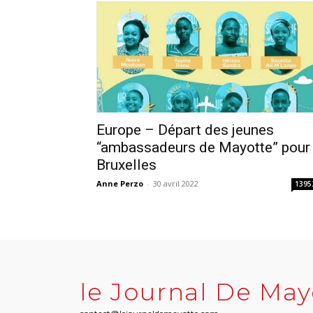
Europe – Départ des jeunes
“ambassadeurs de Mayotte” pour
Bruxelles
Anne Perzo
-
30 avril 2022
1395
le Journal De May