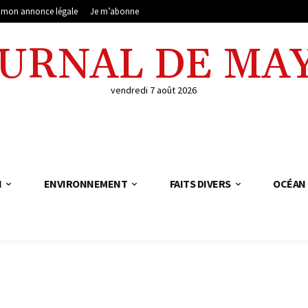
e mon annonce légale
Je m’abonne
OURNAL DE MA
vendredi 7 août 2026
N
ENVIRONNEMENT
FAITS DIVERS
OCÉAN 