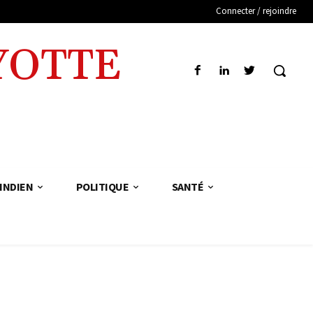
Connecter / rejoindre
YOTTE
INDIEN
POLITIQUE
SANTÉ