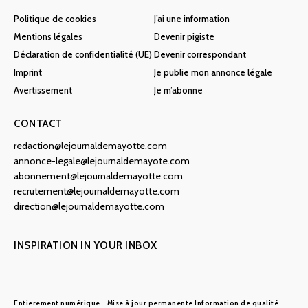
Politique de cookies
J’ai une information
Mentions légales
Devenir pigiste
Déclaration de confidentialité (UE)
Devenir correspondant
Imprint
Je publie mon annonce légale
Avertissement
Je m’abonne
CONTACT
redaction@lejournaldemayotte.com
annonce-legale@lejournaldemayote.com
abonnement@lejournaldemayotte.com
recrutement@lejournaldemayotte.com
direction@lejournaldemayotte.com
INSPIRATION IN YOUR INBOX
Entierement numérique
Mise à jour permanente
Information de qualité