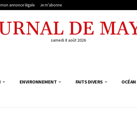
e mon annonce légale
Je m’abonne
OURNAL DE MA
samedi 8 août 2026
N
ENVIRONNEMENT
FAITS DIVERS
OCÉAN 