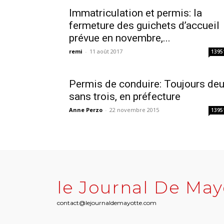
Immatriculation et permis: la
fermeture des guichets d’accueil
prévue en novembre,...
remi
-
11 août 2017
1395
Permis de conduire: Toujours de
sans trois, en préfecture
Anne Perzo
-
22 novembre 2015
1395
le Journal De May
contact@lejournaldemayotte.com