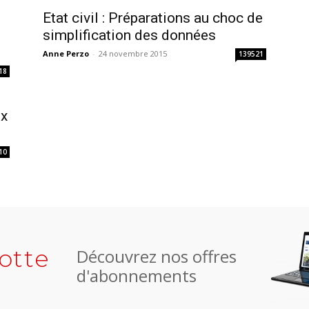
Etat civil : Préparations au choc de
simplification des données
Anne Perzo
-
24 novembre 2015
139521
18
ux
10
otte
Découvrez nos offres
d'abonnements