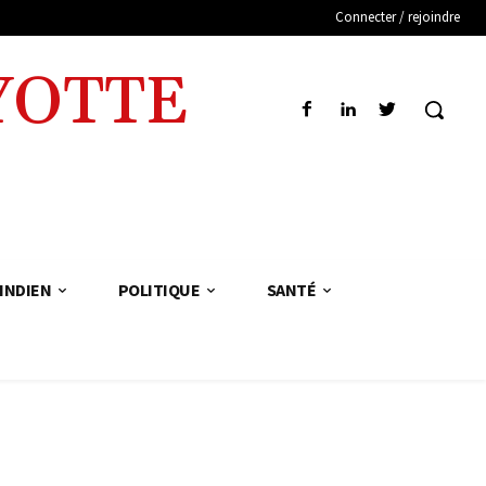
Connecter / rejoindre
YOTTE
INDIEN
POLITIQUE
SANTÉ