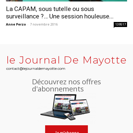
La CAPAM, sous tutelle ou sous
surveillance ?… Une session houleuse...
Anne Perzo
-
7 novembre 2016
139517
le Journal De Mayotte
contact@lejournaldemayotte.com
Découvrez nos offres
d'abonnements