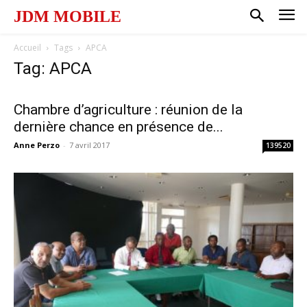
JDM MOBILE
Accueil
Tags
APCA
Tag: APCA
Chambre d’agriculture : réunion de la
dernière chance en présence de...
Anne Perzo
-
7 avril 2017
139520