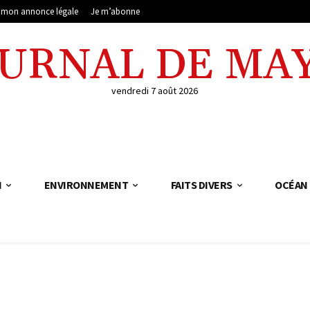
e mon annonce légale
Je m’abonne
OURNAL DE MA
vendredi 7 août 2026
N
ENVIRONNEMENT
FAITS DIVERS
OCÉAN 