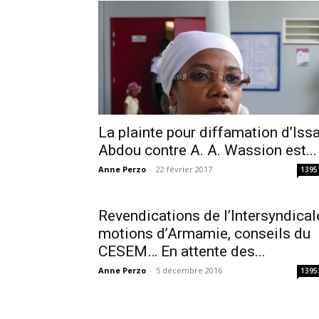
La plainte pour diffamation d’Iss
Abdou contre A. A. Wassion est...
Anne Perzo
-
22 février 2017
1395
Revendications de l’Intersyndical
motions d’Armamie, conseils du
CESEM… En attente des...
Anne Perzo
-
5 décembre 2016
1395