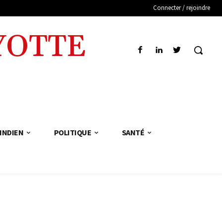
Connecter / rejoindre
YOTTE
INDIEN
POLITIQUE
SANTÉ