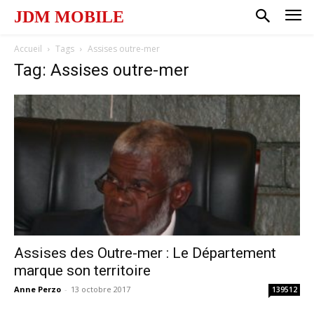
JDM MOBILE
Accueil
Tags
Assises outre-mer
Tag: Assises outre-mer
Assises des Outre-mer : Le Département
marque son territoire
Anne Perzo
-
13 octobre 2017
139512