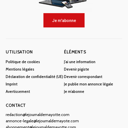
Je m'abonne
UTILISATION
ÉLÉMENTS
Politique de cookies
J’ai une information
Mentions légales
Devenir pigiste
Déclaration de confidentialité (UE)
Devenir correspondant
Imprint
Je publie mon annonce légale
Avertissement
Je m’abonne
CONTACT
redaction@lejournaldemayotte.com
annonce-legale@lejournaldemayote.com
abonnement@lejournaldemayotte.com